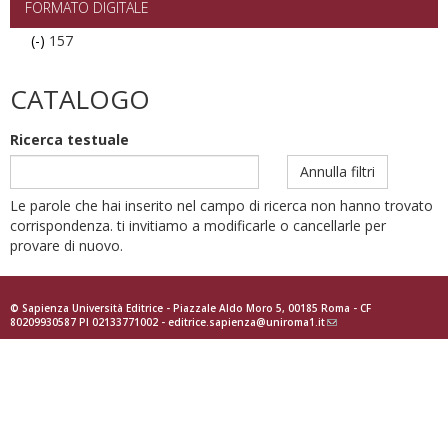
FORMATO DIGITALE
(-)
Remove
157
157
filter
CATALOGO
Ricerca testuale
Annulla filtri
Le parole che hai inserito nel campo di ricerca non hanno trovato
corrispondenza. ti invitiamo a modificarle o cancellarle per
provare di nuovo.
© Sapienza Università Editrice - Piazzale Aldo Moro 5, 00185 Roma - CF
80209930587 PI 02133771002 -
editrice.sapienza@uniroma1.it
(link
sends
e-
mail)