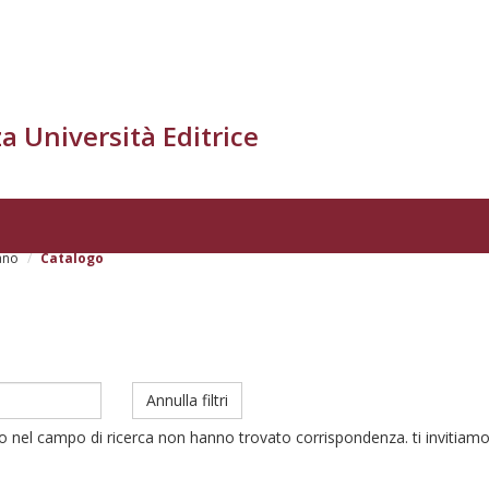
a Università Editrice
iano
Catalogo
Annulla filtri
to nel campo di ricerca non hanno trovato corrispondenza. ti invitiamo