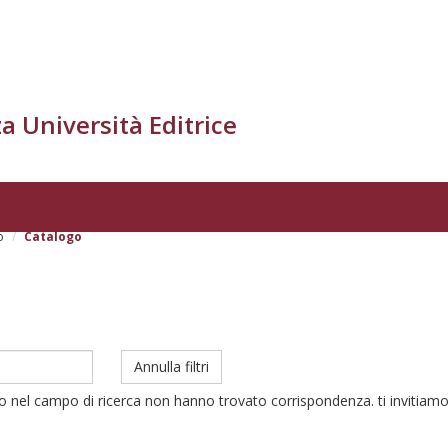
a Università Editrice
o
Catalogo
Annulla filtri
to nel campo di ricerca non hanno trovato corrispondenza. ti invitiamo