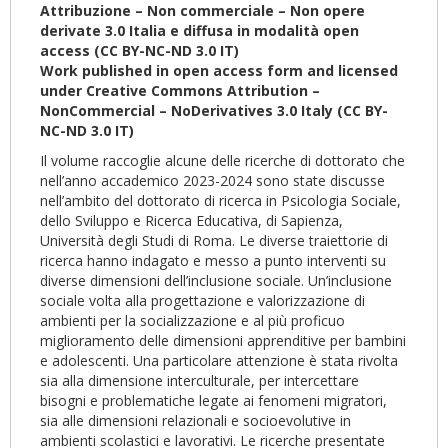
Attribuzione – Non commerciale – Non opere
derivate 3.0 Italia e diffusa in modalità open
access (CC BY-NC-ND 3.0 IT)
Work published in open access form and licensed
under Creative Commons Attribution –
NonCommercial – NoDerivatives 3.0 Italy (CC BY-
NC-ND 3.0 IT)
Il volume raccoglie alcune delle ricerche di dottorato che
nell’anno accademico 2023-2024 sono state discusse
nell’ambito del dottorato di ricerca in Psicologia Sociale,
dello Sviluppo e Ricerca Educativa, di Sapienza,
Università degli Studi di Roma. Le diverse traiettorie di
ricerca hanno indagato e messo a punto interventi su
diverse dimensioni dell’inclusione sociale. Un’inclusione
sociale volta alla progettazione e valorizzazione di
ambienti per la socializzazione e al più proficuo
miglioramento delle dimensioni apprenditive per bambini
e adolescenti. Una particolare attenzione è stata rivolta
sia alla dimensione interculturale, per intercettare
bisogni e problematiche legate ai fenomeni migratori,
sia alle dimensioni relazionali e socioevolutive in
ambienti scolastici e lavorativi. Le ricerche presentate