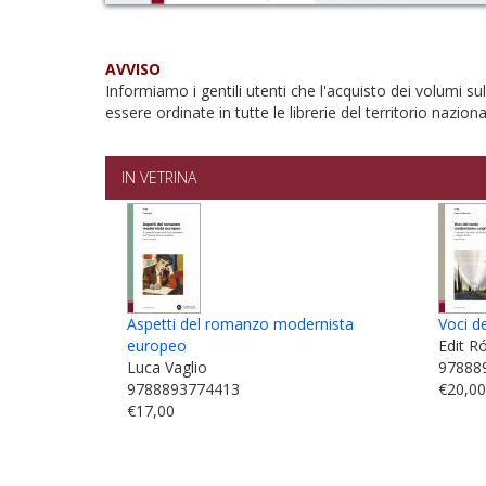
AVVISO
Informiamo i gentili utenti che l'acquisto dei volumi
essere ordinate in tutte le librerie del territorio nazio
IN VETRINA
Aspetti del romanzo modernista
Voci d
europeo
Edit R
Luca Vaglio
97888
9788893774413
€20,0
€17,00