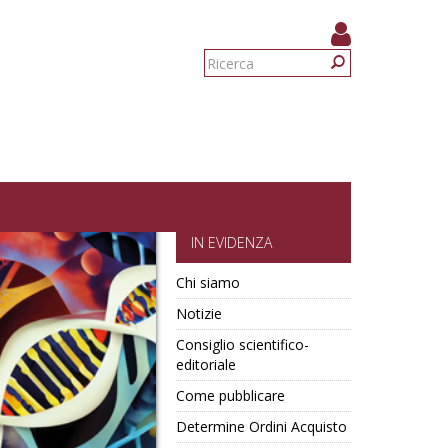
Form
di
Ricerca
ricerca
IN EVIDENZA
Chi siamo
Notizie
Consiglio scientifico-
editoriale
Come pubblicare
Determine Ordini Acquisto