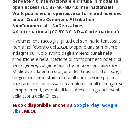
derivate 4.0
Internazionale
e diffusa in modalità
open access (CC BY-NC-ND 4.0
Internazionale
)
Work published in open access form and licensed
under Creative Commons Attribution –
NonCommercial – NoDerivatives
4.0
International
(CC BY-NC-ND 4.0
International
)
Il volume, che raccoglie gli atti del seminario tenutosi a
Roma nel febbraio del 2024, propone una stimolante
indagine sul ruolo svolto dagli ambienti curiali nella
produzione e nella ricezione di componimenti poetici di
vario genere, volgari e latini, tra la fase conclusiva del
Medioevo e la prima stagione del Rinascimento. I saggi
tengono insieme studi relativi alla produzione poetica
strettamente connessa con ambienti curiali e indagini su
componimenti, perlopiù di laici, dedicati a grandi eventi
della storia della Chiesa.
eBook disponibile anche su
Google Play
,
Google
Libri
, MLOL