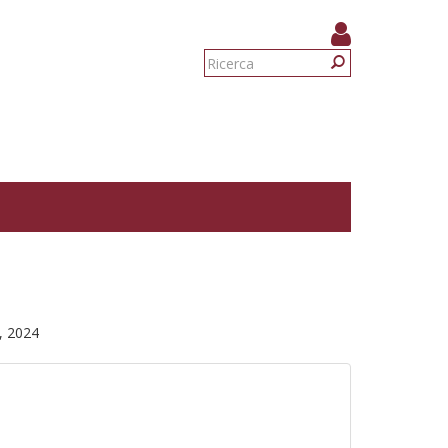
Form
di
Ricerca
ricerca
, 2024