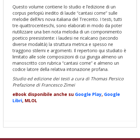
Questo volume contiene lo studio e l’edizione di un
corpus perlopiù inedito di laude “cantasi come” sulle
melodie dell’Ars nova italiana del Trecento. I testi, tutti
tre-quattrocenteschi, sono elaborati in modo da poter
riutilizzare una ben nota melodia di un componimento
poetico preesistente: i laudesi ne ricalcano (secondo
diverse modalità) la struttura metrica e spesso ne
traggono stilemi e argomenti. Il repertorio qui studiato è
limitato alle sole composizioni di cui giunga almeno un
manoscritto con rubrica “cantasi come” e almeno un
codice latore della relativa intonazione profana.
Studio ed edizione dei testi a cura di Thomas Persico
Prefazione di Francesco Zimei
eBook disponibile anche su
Google Play
,
Google
Libri
, MLOL