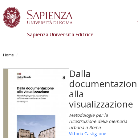
Sapienza Università Editrice
Salta
al
Home
contenuto
principale
Dalla
documentazion
alla
visualizzazione
Metodologie per la
ricostruzione della memoria
urbana a Roma
Vittoria Castiglione