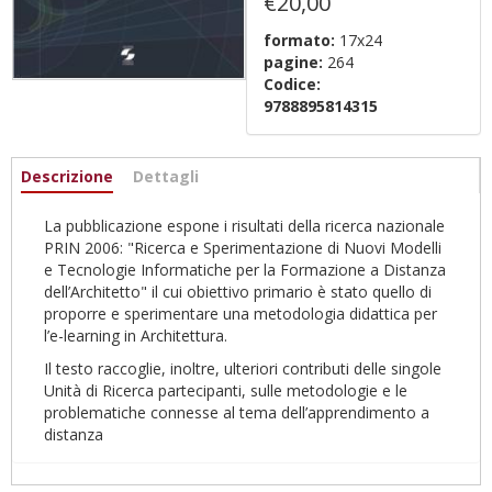
€20,00
formato:
17x24
pagine:
264
Codice:
9788895814315
Informazioni
Descrizione
(scheda
Dettagli
attiva)
La pubblicazione espone i risultati della ricerca nazionale
PRIN 2006: "Ricerca e Sperimentazione di Nuovi Modelli
e Tecnologie Informatiche per la Formazione a Distanza
dell’Architetto" il cui obiettivo primario è stato quello di
proporre e sperimentare una metodologia didattica per
l’e-learning in Architettura.
Il testo raccoglie, inoltre, ulteriori contributi delle singole
Unità di Ricerca partecipanti, sulle metodologie e le
problematiche connesse al tema dell’apprendimento a
distanza