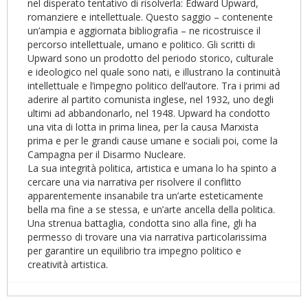
nel disperato tentativo di risolverla: Edward Upward,
romanziere e intellettuale. Questo saggio – contenente
un’ampia e aggiornata bibliografia – ne ricostruisce il
percorso intellettuale, umano e politico. Gli scritti di
Upward sono un prodotto del periodo storico, culturale
e ideologico nel quale sono nati, e illustrano la continuità
intellettuale e l’impegno politico dell’autore. Tra i primi ad
aderire al partito comunista inglese, nel 1932, uno degli
ultimi ad abbandonarlo, nel 1948. Upward ha condotto
una vita di lotta in prima linea, per la causa Marxista
prima e per le grandi cause umane e sociali poi, come la
Campagna per il Disarmo Nucleare.
La sua integrità politica, artistica e umana lo ha spinto a
cercare una via narrativa per risolvere il conflitto
apparentemente insanabile tra un’arte esteticamente
bella ma fine a se stessa, e un’arte ancella della politica.
Una strenua battaglia, condotta sino alla fine, gli ha
permesso di trovare una via narrativa particolarissima
per garantire un equilibrio tra impegno politico e
creatività artistica.