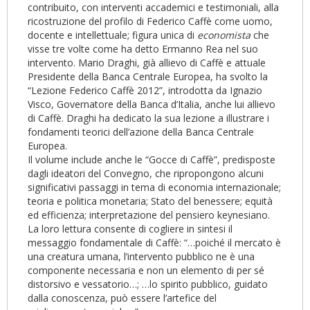
contribuito, con interventi accademici e testimoniali, alla
ricostruzione del profilo di Federico Caffè come uomo,
docente e intellettuale; figura unica di
economista
che
visse tre volte come ha detto Ermanno Rea nel suo
intervento. Mario Draghi, già allievo di Caffè e attuale
Presidente della Banca Centrale Europea, ha svolto la
“Lezione Federico Caffè 2012”, introdotta da Ignazio
Visco, Governatore della Banca d’Italia, anche lui allievo
di Caffè. Draghi ha dedicato la sua lezione a illustrare i
fondamenti teorici dell’azione della Banca Centrale
Europea.
Il volume include anche le “Gocce di Caffè”, predisposte
dagli ideatori del Convegno, che ripropongono alcuni
significativi passaggi in tema di economia internazionale;
teoria e politica monetaria; Stato del benessere; equità
ed efficienza; interpretazione del pensiero keynesiano.
La loro lettura consente di cogliere in sintesi il
messaggio fondamentale di Caffè: “…poiché il mercato è
una creatura umana, l’intervento pubblico ne è una
componente necessaria e non un elemento di per sé
distorsivo e vessatorio…; …lo spirito pubblico, guidato
dalla conoscenza, può essere l’artefice del