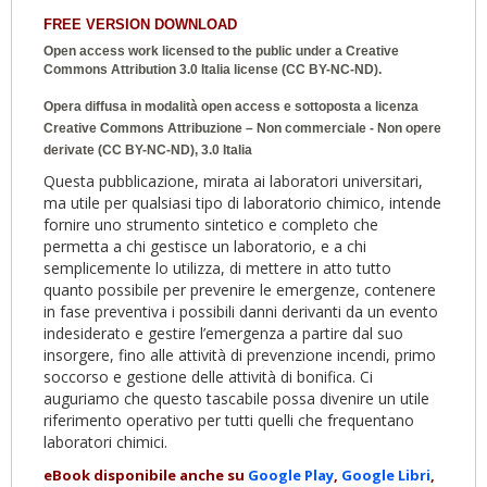
FREE VERSION DOWNLOAD
Open access work licensed to the public under a
Creative
Commons Attribution 3.0 Italia
license (CC BY-NC-ND).
Opera diffusa in modalità open access e sottoposta a licenza
Creative Commons Attribuzione – Non commerciale - Non opere
derivate (CC BY-NC-ND), 3.0 Italia
Questa pubblicazione, mirata ai laboratori universitari,
ma utile per qualsiasi tipo di laboratorio chimico, intende
fornire uno strumento sintetico e completo che
permetta a chi gestisce un laboratorio, e a chi
semplicemente lo utilizza, di mettere in atto tutto
quanto possibile per prevenire le emergenze, contenere
in fase preventiva i possibili danni derivanti da un evento
indesiderato e gestire l’emergenza a partire dal suo
insorgere, fino alle attività di prevenzione incendi, primo
soccorso e gestione delle attività di bonifica. Ci
auguriamo che questo tascabile possa divenire un utile
riferimento operativo per tutti quelli che frequentano
laboratori chimici.
eBook disponibile anche su
Google Play
,
Google Libri
,