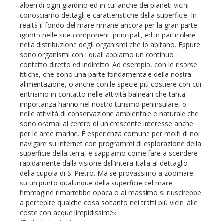
alberi di ogni giardino ed in cui anche dei pianeti vicini
conosciamo dettagli e caratteristiche della superficie. In
realtà il fondo del mare rimane ancora per la gran parte
ignoto nelle sue componenti principali, ed in particolare
nella distribuzione degli organismi che lo abitano. Eppure
sono organismi con i quali abbiamo un continuo
contatto diretto ed indiretto. Ad esempio, con le risorse
ittiche, che sono una parte fondamentale della nostra
alimentazione, o anche con le specie più costiere con cui
entriamo in contatto nelle attività balneari che tanta
importanza hanno nel nostro turismo peninsulare, o
nelle attività di conservazione ambientale e naturale che
sono oramai al centro di un crescente interesse anche
per le aree marine. È esperienza comune per molti di noi
navigare su internet con programmi di esplorazione della
superficie della terra, e sappiamo come fare a scendere
rapidamente dalla visione dell’intera Italia al dettaglio
della cupola di S. Pietro. Ma se provassimo a zoomare
su un punto qualunque della superficie del mare
l’immagine rimarrebbe opaca o al massimo si riuscirebbe
a percepire qualche cosa soltanto nei tratti più vicini alle
coste con acque limpidissime
»