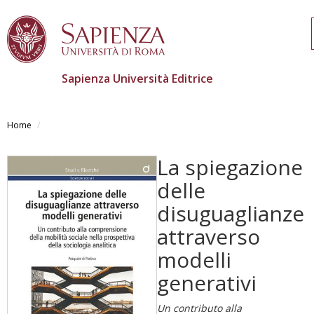
Sapienza Università Editrice
Salta
al
Home
contenuto
principale
La spiegazione
delle
disuguaglianze
attraverso
modelli
generativi
Un contributo alla