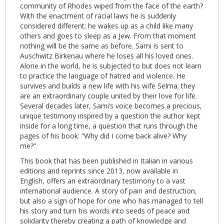
community of Rhodes wiped from the face of the earth?
With the enactment of racial laws he is suddenly
considered different; he wakes up as a child like many
others and goes to sleep as a Jew. From that moment
nothing will be the same as before. Sami is sent to
Auschwitz Birkenau where he loses all his loved ones.
Alone in the world, he is subjected to but does not learn
to practice the language of hatred and violence. He
survives and builds a new life with his wife Selma; they
are an extraordinary couple united by their love for life.
Several decades later, Sami’s voice becomes a precious,
unique testimony inspired by a question the author kept
inside for a long time, a question that runs through the
pages of his book: “Why did I come back alive? Why
me?”
This book that has been published in Italian in various
editions and reprints since 2013, now available in
English, offers an extraordinary testimony to a vast
international audience. A story of pain and destruction,
but also a sign of hope for one who has managed to tell
his story and turn his words into seeds of peace and
solidarity thereby creating a path of knowledge and