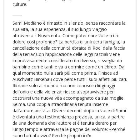
culture.
_____
Sami Modiano è rimasto in silenzio, senza raccontare la
sua vita, la sua esperienza, il suo lungo viaggio
attraverso il Novecento. Come poter dare voce a un
dolore così profondo? La perdita di un’intera famiglia, la
cancellazione della comunità ebraica di Rodi dalla faccia
della terra? Con l’applicazione delle leggi razziali viene
improvvisamente considerato un diverso, si sveglia da
bambino come tanti e va a dormire come un ebreo. Da
qual momento nulla sarà più come prima. Finisce ad
Auschwitz Birkenau dove perde tutti i suoi affetti più cari.
Rimane solo al mondo ma non conosce i linguaggi
dell’odio e della violenza: riesce a sopravvivere per
costruirsi una nuova vita accompagnato da sua moglie
Selma. Una coppia straordinaria tenuta insieme
dall’amore per vita. Diversi decenni dopo la voce di Sami
è diventata una testimonianza preziosa, unica, a partire
da una domanda che l’autore si è tenuta dentro per
lungo tempo e attraversa le pagine del volume: «Perché
sono tornato vivo? Perché proprio io?»