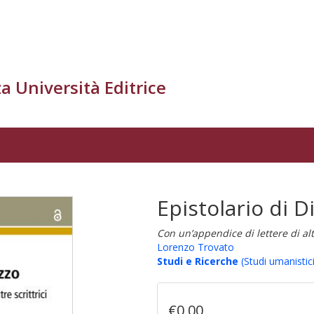
a Università Editrice
Epistolario di D
Con un’appendice di lettere di altr
Lorenzo Trovato
Studi e Ricerche
(Studi umanistici
€0,00