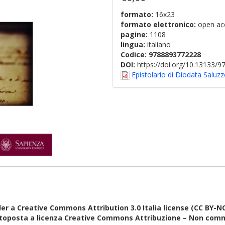
formato:
16x23
formato elettronico:
open ac
pagine:
1108
lingua:
italiano
Codice:
9788893772228
DOI:
https://doi.org/10.13133/
Epistolario di Diodata Saluzz
er a Creative Commons Attribution 3.0 Italia license (CC BY-N
ttoposta a licenza Creative Commons Attribuzione – Non comm