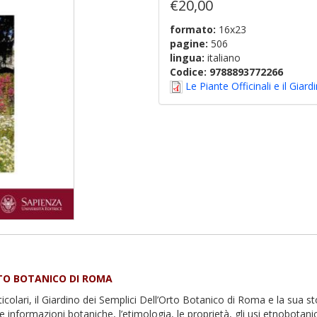
€20,00
formato:
16x23
pagine:
506
lingua:
italiano
Codice:
9788893772266
Le Piante Officinali e il Giar
RTO BOTANICO DI ROMA
colari, il Giardino dei Semplici Dell’Orto Botanico di Roma e la sua st
e informazioni botaniche, l’etimologia, le proprietà, gli usi etnobotanici