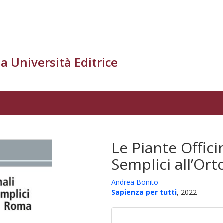
a Università Editrice
Le Piante Officin
Semplici all’Or
Andrea Bonito
Sapienza per tutti
, 2022