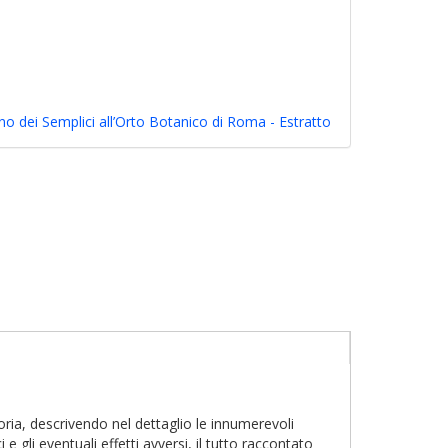
dino dei Semplici all’Orto Botanico di Roma - Estratto
oria, descrivendo nel dettaglio le innumerevoli
 e gli eventuali effetti avversi, il tutto raccontato