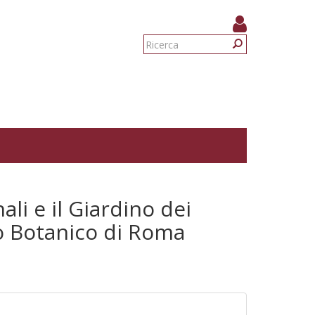
Form
di
Ricerca
ricerca
ali e il Giardino dei
to Botanico di Roma