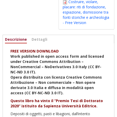
Costruire, violare,
placare: riti di fondazione,
espiazione, dismissione tra
fonti storiche e archeologia
- Free Version
Informazioni
Descrizione
(scheda
Dettagli
attiva)
FREE VERSION DOWNLOAD
Work published in open access form and licensed
under Creative Commons Attribution –
NonCommercial – NoDerivatives 3.0 Italy (CC BY-
NC-ND 3.0 IT).
Opera distribuita con licenza Creative Commons
Attribuzione – Non commerciale – Non opere
derivate 3.0 Italia e diffusa in modalità open
access (CC BY-NC-ND 3.0 IT).
Questo libro ha vinto il “Premio Tesi di Dottorato
2020” istituito da Sapienza Università Editrice.
Depositi di oggetti, pasti e libagioni, dall’intento