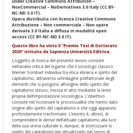
under Creative Commons Attribution –
NonCommercial – NoDerivatives 3.0 Italy (CC BY-
NC-ND 3.0 IT).
Opera distribuita con licenza Creative Commons
Attribuzione – Non commerciale – Non opere
derivate 3.0 Italia e diffusa in modalità open
access (CC BY-NC-ND 3.0 IT).
Questo libro ha vinto il “Premio Tesi di Dottorato
2020” istituito da Sapienza Università Editrice.
L’oggetto di ricerca del presente lavoro consiste
nell’analisi critica del legame che il sociologo classico
Werner Sombart individua tra etica ebraica e spirito del
capitalismo, attraverso un’indagine polifattoriale degli
elementi che si pongono all’origine dello spirito del
capitalismo stesso, messa in atto mediante la lente
propria dell’impostazione sociologica. L’obiettivo
consiste nel ricostruire le processualità che hanno dato
origine allo spirito del capitalismo e che oggi appaiono
profondamente trasformate. L’intento è, altresì, di
comprendere le derive dell’attuale capitalismo alla luce
della sua storia culturale e, dunque, di storicizzare lo
spirito del capitalismo per attualizzarlo nel senso di