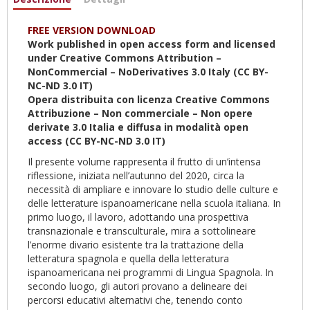
attiva)
FREE VERSION DOWNLOAD
Work published in open access form and licensed
under Creative Commons Attribution –
NonCommercial – NoDerivatives 3.0 Italy (CC BY-
NC-ND 3.0 IT)
Opera distribuita con licenza Creative Commons
Attribuzione – Non commerciale – Non opere
derivate 3.0 Italia e diffusa in modalità open
access (CC BY-NC-ND 3.0 IT)
Il presente volume rappresenta il frutto di un’intensa
riflessione, iniziata nell’autunno del 2020, circa la
necessità di ampliare e innovare lo studio delle culture e
delle letterature ispanoamericane nella scuola italiana. In
primo luogo, il lavoro, adottando una prospettiva
transnazionale e transculturale, mira a sottolineare
l’enorme divario esistente tra la trattazione della
letteratura spagnola e quella della letteratura
ispanoamericana nei programmi di Lingua Spagnola. In
secondo luogo, gli autori provano a delineare dei
percorsi educativi alternativi che, tenendo conto