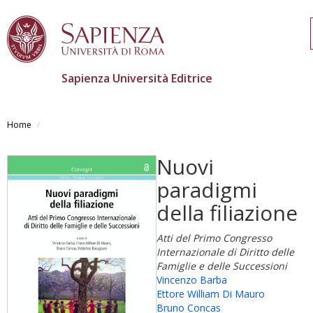
Sapienza Università Editrice
Salta
al
Home
contenuto
principale
Nuovi
paradigmi
della filiazione
Atti del Primo Congresso
Internazionale di Diritto delle
Famiglie e delle Successioni
Vincenzo Barba
Ettore William Di Mauro
Bruno Concas