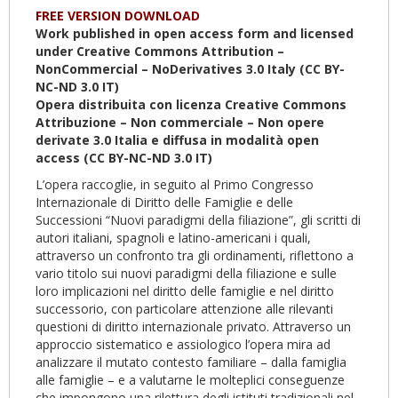
FREE VERSION DOWNLOAD
Work published in open access form and licensed
under Creative Commons Attribution –
NonCommercial – NoDerivatives 3.0 Italy (CC BY-
NC-ND 3.0 IT)
Opera distribuita con licenza Creative Commons
Attribuzione – Non commerciale – Non opere
derivate 3.0 Italia e diffusa in modalità open
access (CC BY-NC-ND 3.0 IT)
L’opera raccoglie, in seguito al Primo Congresso
Internazionale di Diritto delle Famiglie e delle
Successioni “Nuovi paradigmi della filiazione”, gli scritti di
autori italiani, spagnoli e latino-americani i quali,
attraverso un confronto tra gli ordinamenti, riflettono a
vario titolo sui nuovi paradigmi della filiazione e sulle
loro implicazioni nel diritto delle famiglie e nel diritto
successorio, con particolare attenzione alle rilevanti
questioni di diritto internazionale privato. Attraverso un
approccio sistematico e assiologico l’opera mira ad
analizzare il mutato contesto familiare – dalla famiglia
alle famiglie – e a valutarne le molteplici conseguenze
che impongono una rilettura degli istituti tradizionali nel