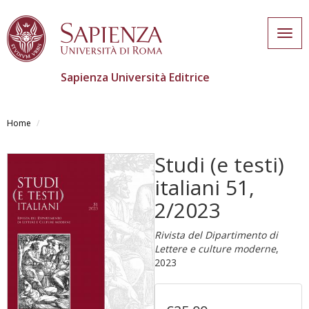
Togg
navig
Sapienza Università Editrice
Salta
al
Home
contenuto
principale
Studi (e testi)
italiani 51,
2/2023
Rivista del Dipartimento di
Lettere e culture moderne
,
2023