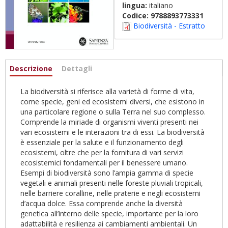
lingua:
italiano
Codice:
9788893773331
Biodiversità - Estratto
Informazioni
Descrizione
(scheda
Dettagli
attiva)
La biodiversità si riferisce alla varietà di forme di vita,
come specie, geni ed ecosistemi diversi, che esistono in
una particolare regione o sulla Terra nel suo complesso.
Comprende la miriade di organismi viventi presenti nei
vari ecosistemi e le interazioni tra di essi. La biodiversità
è essenziale per la salute e il funzionamento degli
ecosistemi, oltre che per la fornitura di vari servizi
ecosistemici fondamentali per il benessere umano.
Esempi di biodiversità sono l’ampia gamma di specie
vegetali e animali presenti nelle foreste pluviali tropicali,
nelle barriere coralline, nelle praterie e negli ecosistemi
d’acqua dolce. Essa comprende anche la diversità
genetica all’interno delle specie, importante per la loro
adattabilità e resilienza ai cambiamenti ambientali. Un