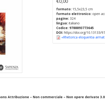
€0,00
formato:
15,5x23,5 cm
formato elettronico:
open ac
pagine:
324
lingua:
italiano
Codice:
9788893773645
DOI:
https://doi.org/10.13133/
«Rhetorica eloquentia armat»
ons Attribuzione – Non commerciale – Non opere derivate 3.0 I