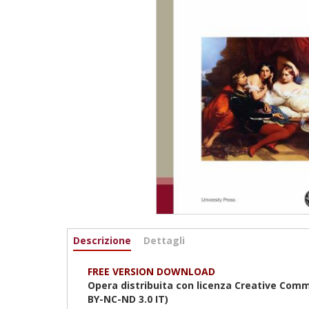
Informazioni
Descrizione
(scheda
Dettagli
attiva)
FREE VERSION DOWNLOAD
Opera distribuita con licenza Creative Comm
BY-NC-ND 3.0 IT)