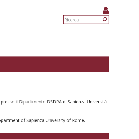
Form
di
Ricerca
ricerca
vo presso il Dipartimento DSDRA di Sapienza Università
epartment of Sapienza University of Rome.