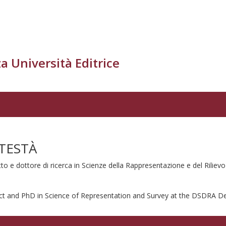
a Università Editrice
TESTÀ
tto e dottore di ricerca in Scienze della Rappresentazione e del Rilie
ect and PhD in Science of Representation and Survey at the DSDRA D