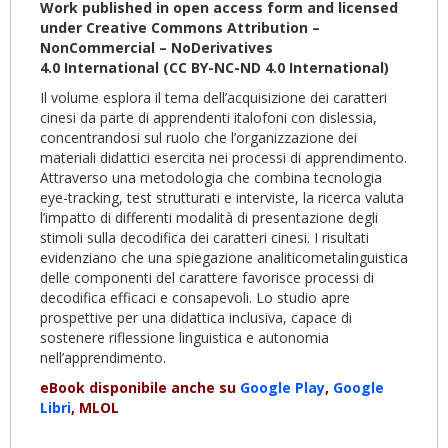
Work published in open access form and licensed
under Creative Commons Attribution –
NonCommercial – NoDerivatives
4.0
International
(CC BY-NC-ND 4.0
International
)
Il volume esplora il tema dell’acquisizione dei caratteri
cinesi da parte di apprendenti italofoni con dislessia,
concentrandosi sul ruolo che l’organizzazione dei
materiali didattici esercita nei processi di apprendimento.
Attraverso una metodologia che combina tecnologia
eye-tracking, test strutturati e interviste, la ricerca valuta
l’impatto di differenti modalità di presentazione degli
stimoli sulla decodifica dei caratteri cinesi. I risultati
evidenziano che una spiegazione analiticometalinguistica
delle componenti del carattere favorisce processi di
decodifica efficaci e consapevoli. Lo studio apre
prospettive per una didattica inclusiva, capace di
sostenere riflessione linguistica e autonomia
nell’apprendimento.
eBook disponibile anche su
Google Play
,
Google
Libri
, MLOL