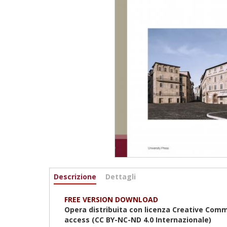
Informazioni
Descrizione
(scheda
Dettagli
attiva)
FREE VERSION DOWNLOAD
Opera distribuita con licenza Creative Com
access (CC BY-NC-ND 4.0
Internazionale
)