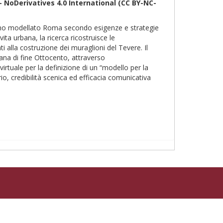
 NoDerivatives 4.0
International
(CC BY-NC-
hanno modellato Roma secondo esigenze e strategie
ta urbana, la ricerca ricostruisce le
i alla costruzione dei muraglioni del Tevere. Il
ana di fine Ottocento, attraverso
virtuale per la definizione di un “modello per la
o, credibilità scenica ed efficacia comunicativa