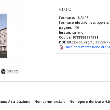
€0,00
formato:
18,5x28
formato elettronico:
open ac
pagine:
146
lingua:
italiano
Codice:
9788893774581
DOI:
https://doi.org/10.13133/
Dalla documentazione alla vi
mons Attribuzione – Non commerciale – Non opere derivate 4.