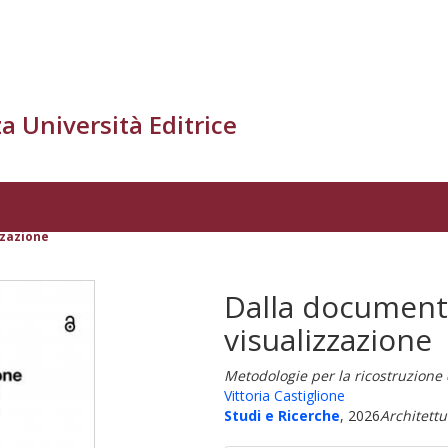
a Università Editrice
zzazione
Dalla documenta
visualizzazione
Metodologie per la ricostruzion
Vittoria Castiglione
Studi e Ricerche
, 2026
Architettu