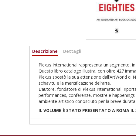
Informazioni
Descrizione
(scheda
Dettagli
attiva)
Plexus International rappresenta un segmento, in 
Questo libro catalogo illustra, con oltre 427 immagi
Plexus spostò la sua attenzione dall’ArtWorld di N
schiavitù e la mercificazione dell’arte.
L’autore, fondatore di Plexus International, ripor
performances, conferenze, mostre e happenings che 
ambiente artistico conosciuto per la breve durata
IL VOLUME È STATO PRESENTATO A ROMA IL 3