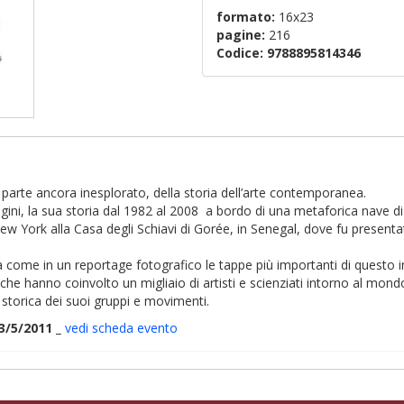
formato:
16x23
pagine:
216
Codice:
9788895814346
parte ancora inesplorato, della storia dell’arte contemporanea.
ni, la sua storia dal 1982 al 2008 a bordo di una metaforica nave di sch
ew York alla Casa degli Schiavi di Gorée, in Senegal, dove fu presenta
ta come in un reportage fotografico le tappe più importanti di questo i
hanno coinvolto un migliaio di artisti e scienziati intorno al mondo,
 storica dei suoi gruppi e movimenti.
/5/2011 _
vedi scheda evento