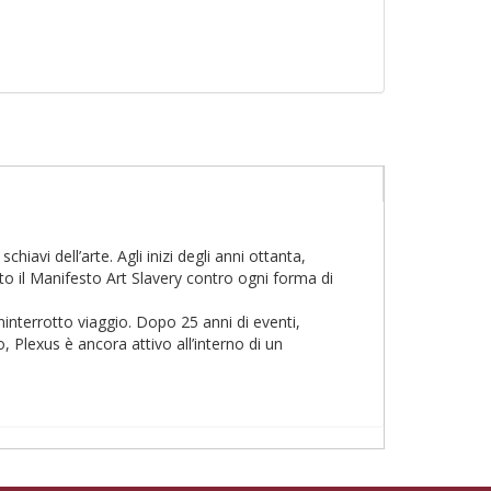
iavi dell’arte. Agli inizi degli anni ottanta,
to il Manifesto Art Slavery contro ogni forma di
ninterrotto viaggio. Dopo 25 anni di eventi,
 Plexus è ancora attivo all’interno di un