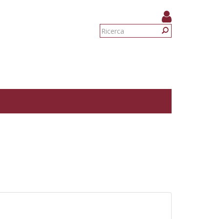
Form
di
Ricerca
ricerca