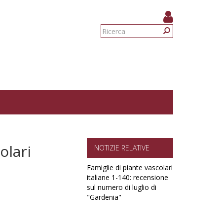
Form
di
Ricerca
ricerca
olari
NOTIZIE RELATIVE
Famiglie di piante vascolari
italiane 1-140: recensione
sul numero di luglio di
"Gardenia"