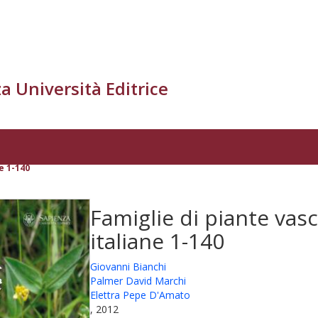
a Università Editrice
e 1-140
Famiglie di piante vasc
italiane 1-140
Giovanni Bianchi
Palmer David Marchi
Elettra Pepe D'Amato
, 2012