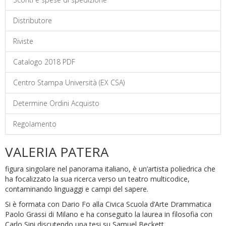
Distributore
Riviste
Catalogo 2018 PDF
Centro Stampa Università (EX CSA)
Determine Ordini Acquisto
Regolamento
VALERIA PATERA
figura singolare nel panorama italiano, è un’artista poliedrica che
ha focalizzato la sua ricerca verso un teatro multicodice,
contaminando linguaggi e campi del sapere.
Si è formata con Dario Fo alla Civica Scuola d’Arte Drammatica
Paolo Grassi di Milano e ha conseguito la laurea in filosofia con
Carlo Sini discutendo una tesi su Samuel Beckett.