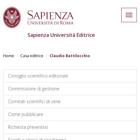
Togg
navig
Sapienza Università Editrice
Salta
al
Home
Casa editrice
Claudio Battilocchio
contenuto
principale
Consiglio scientifico-editoriale
Commissione di gestione
Comitati scientifici di serie
Come pubblicare
Richiesta preventivo
Sconti e spese di spedizione