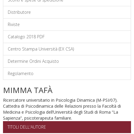
Distributore
Riviste
Catalogo 2018 PDF
Centro Stampa Università (EX CSA)
Determine Ordini Acquisto
Regolamento
MIMMA TAFÀ
Ricercatore universitario in Psicologia Dinamica
(M-PSI/07).
Cattedra di Psicodinamica delle Relazioni presso la Fa
coltà di
Medicina e Psicologia dell’Università degli Studi di Roma
“La
Sapienza”, psicoterapeuta familiare.
TITOLI DELL'AUTORE