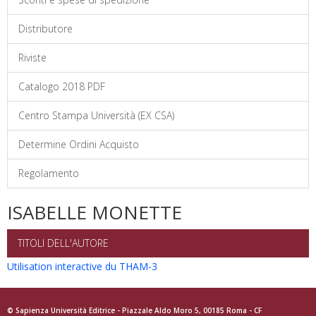
Distributore
Riviste
Catalogo 2018 PDF
Centro Stampa Università (EX CSA)
Determine Ordini Acquisto
Regolamento
ISABELLE MONETTE
TITOLI DELL'AUTORE
Utilisation interactive du THAM-3
© Sapienza Università Editrice - Piazzale Aldo Moro 5, 00185 Roma - CF