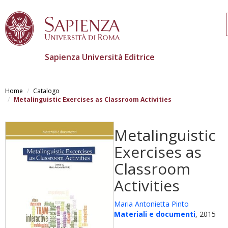
Sapienza Università Editrice
Salta
al
Home
Catalogo
contenuto
Metalinguistic Exercises as Classroom Activities
principale
Metalinguistic
Exercises as
Classroom
Activities
Maria Antonietta Pinto
Materiali e documenti
, 2015