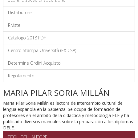
Distributore
Riviste
Catalogo 2018 PDF
Centro Stampa Università (EX CSA)
Determine Ordini Acquisto
Regolamento
MARIA PILAR SORIA MILLÁN
Maria Pilar Soria Millán es lectora de intercambio cultural de
lengua española en la Sapienza. Se ocupa de formación de
profesores en el ámbito de la didáctica y metodología ELE y ha
publicado diversos manuales sobre la preparación a los diplomas
DELE.
TITOLI DELL'AUTORE