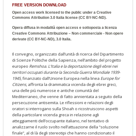
FREE VERSION DOWNLOAD
Open access work licensed to the public under a
Creative
Commons Attribution 3.0 Italia
license (CC BY-NC-ND).
Opera diffusa in modalità open access e sottoposta a licenza
Creative Commons Attribuzione – Non commerciale - Non opere
derivate (CC BY-NC-ND), 3.0 Italia.
Il convegno, organizzato dall’unità di ricerca del Dipartimento
di Scienze Politiche della Sapienza, nell’ambito del progetto
europeo
Remshoa. L’Italia e la deportazione degli ebrei nei
territori occupati durante la Seconda Guerra Mondiale 1939-
1945
, finanziato dall’Unione Europea nella linea
Europe for
Citizens
, affronta la drammatica vicenda degli ebrei greci,
una delle più numerose e antiche comunità del
Mediterraneo, che venne di fatto annientata a seguito della
persecuzione antisemita. Le riflessioni e relazioni degli
oratori si interrogano sulla Shoah o ricostruiscono aspetti
della particolare vicenda greca in relazione agli
atteggiamenti dell’occupante italiano, nel tentativo di
analizzarne il ruolo svolto nell’attuazione della “soluzione
finale”, al di là degli stereotipi che hanno condizionato il