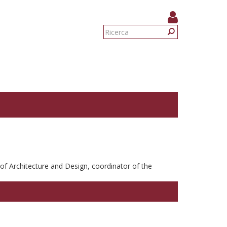
Form
di
Ricerca
ricerca
of Architecture and Design, coordinator of the