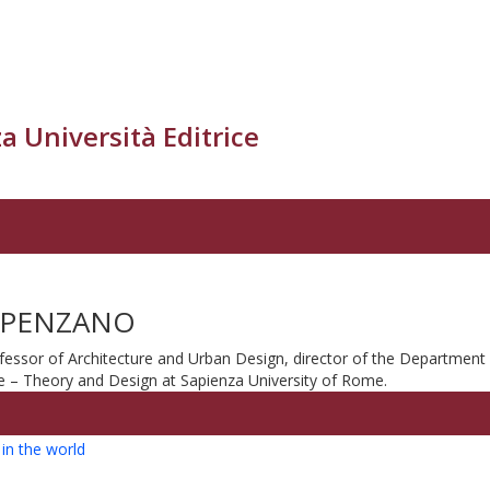
a Università Editrice
RPENZANO
essor of Architecture and Urban Design, director of the Department 
re – Theory and Design at Sapienza University of Rome.
in the world