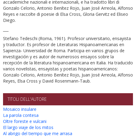
accademiche nazionali e internazionali, e ha tradotto libri di
Gonzalo Celorio, Antonio Benítez Rojo, Juan José Arreola, Alfonso
Reyes e raccolte di poesie di Elsa Cross, Gloria Gervitz ed Eliseo
Diego.
___
Stefano Tedeschi (Roma, 1961). Profesor universitario, ensayista
y traductor. Es profesor de Literaturas Hispanoamericanas en
Sapienza- Universidad de Roma. Participa en varios grupos de
investigación y es autor de numerosos ensayos sobre la
recepción de la literatura hispanoamericana en Italia. Ha traducido
varios novelistas, ensayistas y poetas hispanoamericanos:
Gonzalo Celorio, Antonio Benítez Rojo, Juan José Arreola, Alfonso
Reyes, Elsa Cross y David Rosenmann-Taub.
TITOLI DELL'AUTORE
Mosaico insulare
La parola contesa
Oltre foreste e vulcani
El largo viaje de los mitos
Al abrigo del tiempo que me arrasa