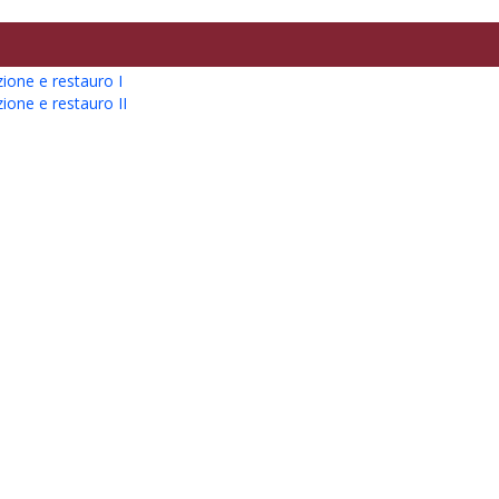
azione e restauro I
azione e restauro II