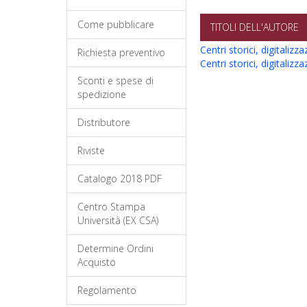
Come pubblicare
TITOLI DELL'AUTORE
Centri storici, digitalizz
Richiesta preventivo
Centri storici, digitalizz
Sconti e spese di
spedizione
Distributore
Riviste
Catalogo 2018 PDF
Centro Stampa
Università (EX CSA)
Determine Ordini
Acquisto
Regolamento