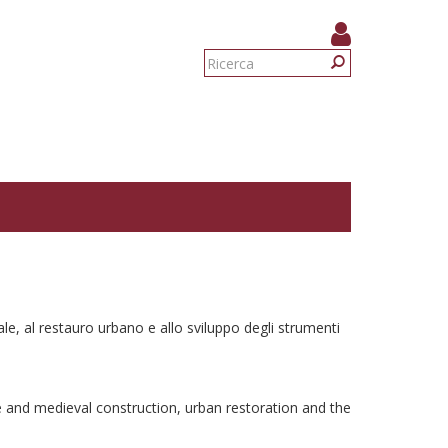
Form
di
Ricerca
ricerca
vale, al restauro urbano e allo sviluppo degli strumenti
ure and medieval construction, urban restoration and the