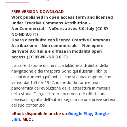
attiva)
FREE VERSION DOWNLOAD
Work published in open access form and licensed
under Creative Commons Attribution –
NonCommercial – NoDerivatives 3.0 Italy (CC BY-
NC-ND 3.0 IT)
O
pera distribuita con licenza Creative Commons
Attribuzione – Non commerciale – Non opere
derivate 3.0 Italia e diffusa in modalità open
access (CC BY-NC-ND 3.0 IT)
L’autore dispone di una ricca biblioteca di diritto della
navigazione e dei trasporti. Sono qui illustrati i libri (e
alcuni documenti) più antichi che vi appartengono, che
vanno dal 1537 al 1942, in modo da fornire una
panoramica dell’evoluzione della letteratura in materia
nella storia. Di ogni libro o documento è offerta una
concisa biografia dell’autore seguita da una breve sintesi
del suo contenuto.
eBook disponibile anche su
Google Play
,
Google
Libri
, MLOL