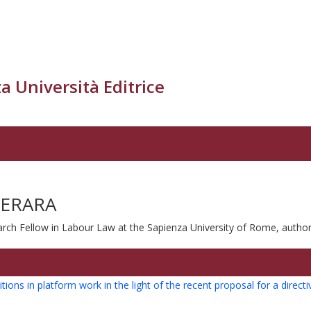
a Università Editrice
DERARA
arch Fellow in Labour Law at the Sapienza University of Rome, autho
ions in platform work in the light of the recent proposal for a directi