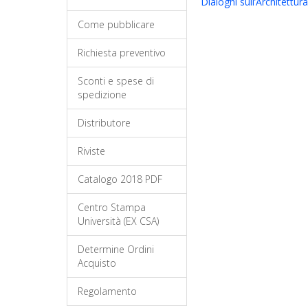
Dialoghi sull’Architettura
Come pubblicare
Richiesta preventivo
Sconti e spese di
spedizione
Distributore
Riviste
Catalogo 2018 PDF
Centro Stampa
Università (EX CSA)
Determine Ordini
Acquisto
Regolamento