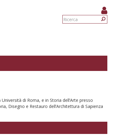
Form
di
Ricerca
ricerca
 Università di Roma, e in Storia dell’Arte presso
oria, Disegno e Restauro dell’Architettura di Sapienza