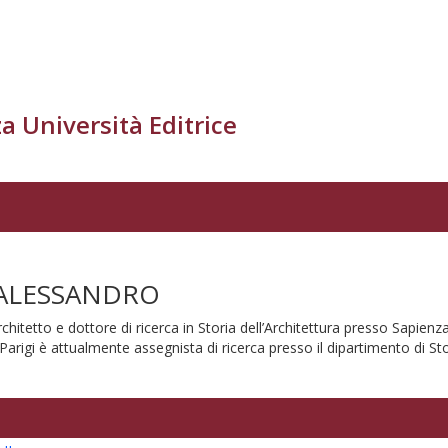
a Università Editrice
’ALESSANDRO
hitetto e dottore di ricerca in Storia dell’Architettura presso Sapienza
 Parigi è attualmente assegnista di ricerca presso il dipartimento di St