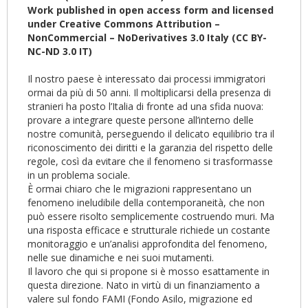
Work published in open access form and licensed
under Creative Commons Attribution –
NonCommercial – NoDerivatives 3.0 Italy (CC BY-
NC-ND 3.0 IT)
Il nostro paese è interessato dai processi immigratori
ormai da più di 50 anni. Il moltiplicarsi della presenza di
stranieri ha posto l’Italia di fronte ad una sfida nuova:
provare a integrare queste persone all’interno delle
nostre comunità, perseguendo il delicato equilibrio tra il
riconoscimento dei diritti e la garanzia del rispetto delle
regole, così da evitare che il fenomeno si trasformasse
in un problema sociale.
È ormai chiaro che le migrazioni rappresentano un
fenomeno ineludibile della contemporaneità, che non
può essere risolto semplicemente costruendo muri. Ma
una risposta efficace e strutturale richiede un costante
monitoraggio e un’analisi approfondita del fenomeno,
nelle sue dinamiche e nei suoi mutamenti.
Il lavoro che qui si propone si è mosso esattamente in
questa direzione. Nato in virtù di un finanziamento a
valere sul fondo FAMI (Fondo Asilo, migrazione ed