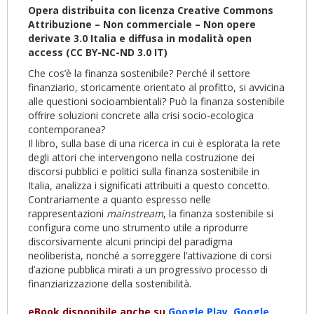
Opera distribuita con licenza Creative Commons
Attribuzione – Non commerciale – Non opere
derivate 3.0 Italia e diffusa in modalità open
access (CC BY-NC-ND 3.0 IT)
Che cos’è la finanza sostenibile? Perché il settore
finanziario, storicamente orientato al profitto, si avvicina
alle questioni socioambientali? Può la finanza sostenibile
offrire soluzioni concrete alla crisi socio-ecologica
contemporanea?
Il libro, sulla base di una ricerca in cui è esplorata la rete
degli attori che intervengono nella costruzione dei
discorsi pubblici e politici sulla finanza sostenibile in
Italia, analizza i significati attribuiti a questo concetto.
Contrariamente a quanto espresso nelle
rappresentazioni
mainstream
, la finanza sostenibile si
configura come uno strumento utile a riprodurre
discorsivamente alcuni principi del paradigma
neoliberista, nonché a sorreggere l’attivazione di corsi
d’azione pubblica mirati a un progressivo processo di
finanziarizzazione della sostenibilità.
eBook disponibile anche su
Google Play
,
Google