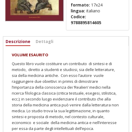
formato:
17x24
lingua:
italiano
Codice:
9788895814605
Informazioni
Descrizione
(scheda
Dettagli
attiva)
VOLUME ESAURITO
Questo libro vuole costituire un contributo di sintesi e di
metodo, diretto a studenti e studiosi, sia delle letterature,
sia della medicina antiche. Con esso l’autore vuole
raggiungere due obiettivi: in primis di dimostrare
l’importanza della conoscenza dei ‘Realien’ medici nella
ricerca filologica classica (critica testuale, esegesi, stilistica,
ecc.); in secondo luogo evidenziare il contributo che alla
storia della medicina antica può venire dalla letteratura non
medica. Lo studio trova la sua legittimazione, in quanto
sintesi e proposta di metodo, nel contesto culturale,
economico e sociale della medicina antica e nell’interesse
per essa da parte degli intellettuali dell’epoca.