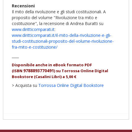
Recensioni
Il mito della rivoluzione e gli studi costituzionali. A
proposito del volume "Rivoluzione tra mito e
costituzione", la recensione di Andrea Buratti su
www.diritticomparati.it
:
www.diritticomparati.it/il-mito-della-rivoluzione-e-gli-
studi-costituzionali-proposito-del-volume-rivoluzione-
fra-mito-e-costituzione/
____
Disponibile anche in eBook formato PDF
9788893770491
(ISBN
)
su Torrossa Online Digital
Bookstore (Casalini Libri) a 5,00 €
> Acquista su
Torrossa Online Digital Bookstore