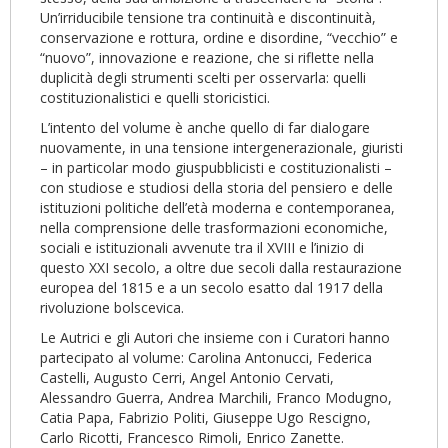
Un’irriducibile tensione tra continuità e discontinuità,
conservazione e rottura, ordine e disordine, “vecchio” e
“nuovo”, innovazione e reazione, che si riflette nella
duplicità degli strumenti scelti per osservarla: quelli
costituzionalistici e quelli storicistici.
L’intento del volume è anche quello di far dialogare
nuovamente, in una tensione intergenerazionale, giuristi
– in particolar modo giuspubblicisti e costituzionalisti –
con studiose e studiosi della storia del pensiero e delle
istituzioni politiche dell’età moderna e contemporanea,
nella comprensione delle trasformazioni economiche,
sociali e istituzionali avvenute tra il XVIII e l’inizio di
questo XXI secolo, a oltre due secoli dalla restaurazione
europea del 1815 e a un secolo esatto dal 1917 della
rivoluzione bolscevica.
Le Autrici e gli Autori che insieme con i Curatori hanno
partecipato al volume: Carolina Antonucci, Federica
Castelli, Augusto Cerri, Angel Antonio Cervati,
Alessandro Guerra, Andrea Marchili, Franco Modugno,
Catia Papa, Fabrizio Politi, Giuseppe Ugo Rescigno,
Carlo Ricotti, Francesco Rimoli, Enrico Zanette.