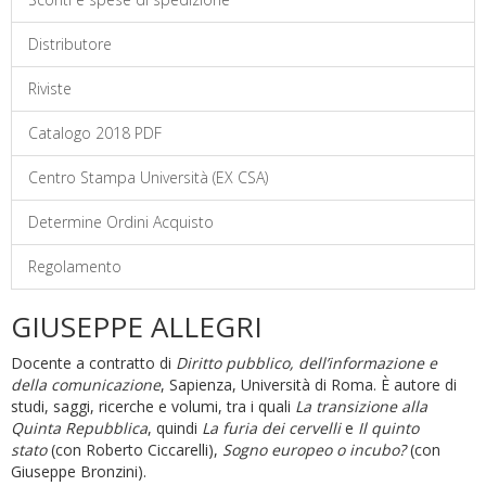
Distributore
Riviste
Catalogo 2018 PDF
Centro Stampa Università (EX CSA)
Determine Ordini Acquisto
Regolamento
GIUSEPPE ALLEGRI
Docente a contratto di
Diritto pubblico, dell’informazione e
della comunicazione
, Sapienza, Università di Roma. È autore di
studi, saggi, ricerche e volumi, tra i quali
La transizione alla
Quinta Repubblica
, quindi
La furia dei cervelli
e
Il quinto
stato
(con Roberto Ciccarelli),
Sogno europeo o incubo?
(con
Giuseppe Bronzini).