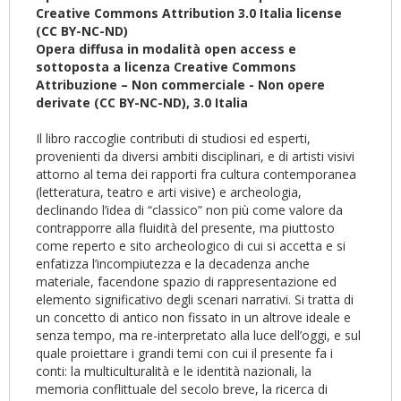
Creative Commons Attribution 3.0 Italia license
(CC BY-NC-ND)
Opera diffusa in modalità open access e
sottoposta a licenza Creative Commons
Attribuzione – Non commerciale - Non opere
derivate (CC BY-NC-ND), 3.0 Italia
Il libro raccoglie contributi di studiosi ed esperti,
provenienti da diversi ambiti disciplinari, e di artisti visivi
attorno al tema dei rapporti fra cultura contemporanea
(letteratura, teatro e arti visive) e archeologia,
declinando l’idea di “classico” non più come valore da
contrapporre alla fluidità del presente, ma piuttosto
come reperto e sito archeologico di cui si accetta e si
enfatizza l’incompiutezza e la decadenza anche
materiale, facendone spazio di rappresentazione ed
elemento significativo degli scenari narrativi. Si tratta di
un concetto di antico non fissato in un altrove ideale e
senza tempo, ma re-interpretato alla luce dell’oggi, e sul
quale proiettare i grandi temi con cui il presente fa i
conti: la multiculturalità e le identità nazionali, la
memoria conflittuale del secolo breve, la ricerca di