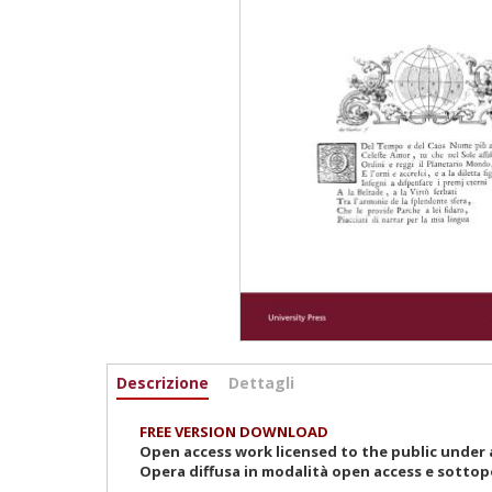
Informazioni
Descrizione
(scheda
Dettagli
attiva)
FREE VERSION DOWNLOAD
Open access work licensed to the public under a
Opera diffusa in modalità open access e sottop