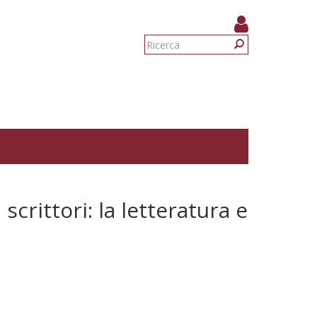
Form
di
Ricerca
ricerca
 scrittori: la letteratura e