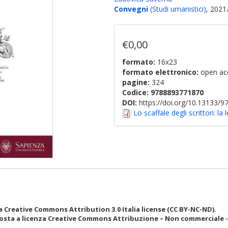
Convegni
(Studi umanistici)
, 2021
€0,00
formato:
16x23
formato elettronico:
open ac
pagine:
324
Codice:
9788893771870
DOI:
https://doi.org/10.13133/
Lo scaffale degli scrittori: la 
 Creative Commons Attribution 3.0 Italia license (CC BY-NC-ND).
osta a licenza Creative Commons Attribuzione – Non commerciale - N