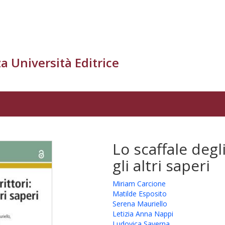
a Università Editrice
Lo scaffale degli
gli altri saperi
Miriam Carcione
Matilde Esposito
Serena Mauriello
Letizia Anna Nappi
Ludovica Saverna